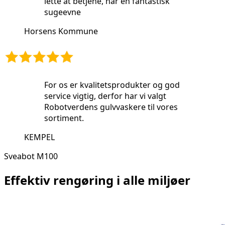
lette at betjene, har en fantastisk
sugeevne
Horsens Kommune
For os er kvalitetsprodukter og god
service vigtig, derfor har vi valgt
Robotverdens gulvvaskere til vores
sortiment.
KEMPEL
Sveabot M100
Effektiv rengøring i alle miljøer