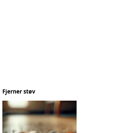
Fjerner støv