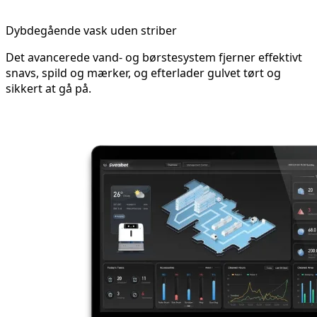
Dybdegående vask uden striber
Det avancerede vand- og børstesystem fjerner effektivt
snavs, spild og mærker, og efterlader gulvet tørt og
sikkert at gå på.