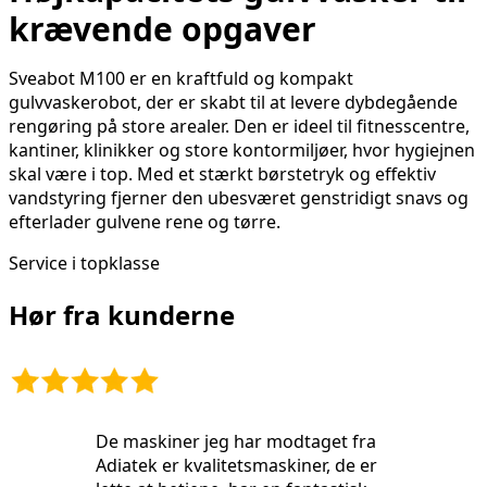
krævende opgaver
Sveabot M100 er en kraftfuld og kompakt
gulvvaskerobot, der er skabt til at levere dybdegående
rengøring på store arealer. Den er ideel til fitnesscentre,
kantiner, klinikker og store kontormiljøer, hvor hygiejnen
skal være i top. Med et stærkt børstetryk og eﬀektiv
vandstyring fjerner den ubesværet genstridigt snavs og
efterlader gulvene rene og tørre.
Service i topklasse
Hør fra kunderne
De maskiner jeg har modtaget fra
Adiatek er kvalitetsmaskiner, de er