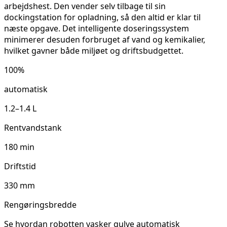
arbejdshest. Den vender selv tilbage til sin
dockingstation for opladning, så den altid er klar til
næste opgave. Det intelligente doseringssystem
minimerer desuden forbruget af vand og kemikalier,
hvilket gavner både miljøet og driftsbudgettet.
100%
automatisk
1.2–1.4 L
Rentvandstank
180 min
Driftstid
330 mm
Rengøringsbredde
Se hvordan robotten vasker gulve automatisk