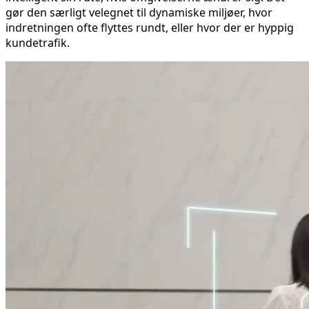
gør den særligt velegnet til dynamiske miljøer, hvor
indretningen ofte flyttes rundt, eller hvor der er hyppig
kundetrafik.