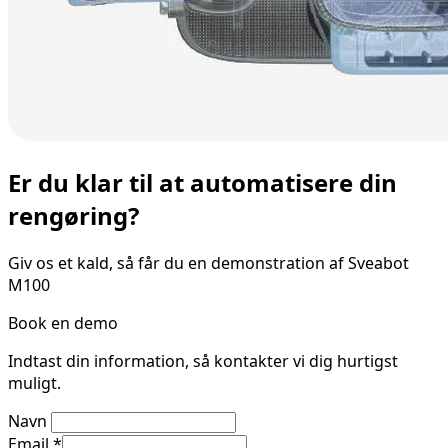
Er du klar til at automatisere din
rengøring?
Giv os et kald, så får du en demonstration af Sveabot
M100
Book en demo
Indtast din information, så kontakter vi dig hurtigst
muligt.
Navn
Email
*