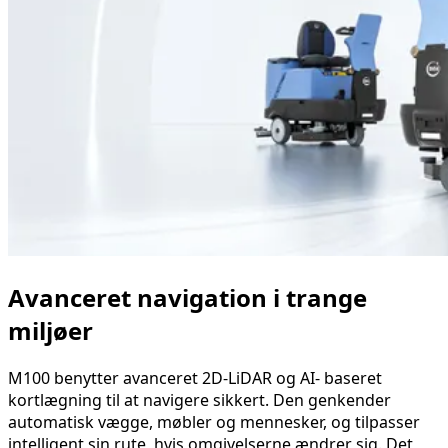
Avanceret navigation i trange
miljøer
M100 benytter avanceret 2D-LiDAR og AI- baseret
kortlægning til at navigere sikkert. Den genkender
automatisk vægge, møbler og mennesker, og tilpasser
intelligent sin rute, hvis omgivelserne ændrer sig. Det