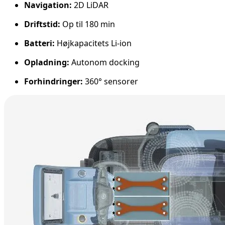
Navigation:
2D LiDAR
Driftstid:
Op til 180 min
Batteri:
Højkapacitets Li-ion
Opladning:
Autonom docking
Forhindringer:
360° sensorer