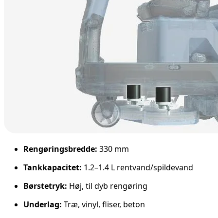
Rengøringsbredde:
330 mm
Tankkapacitet:
1.2–1.4 L rentvand/spildevand
Børstetryk:
Høj, til dyb rengøring
Underlag:
Træ, vinyl, fliser, beton