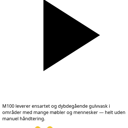
M100 leverer ensartet og dybdegående gulvvask i
områder med mange møbler og mennesker — helt uden
manuel håndtering.