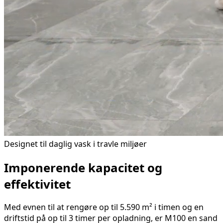
Designet til daglig vask i travle miljøer
Imponerende kapacitet og
eﬀektivitet
Med evnen til at rengøre op til 5.590 m² i timen og en
driftstid på op til 3 timer per opladning, er M100 en sand